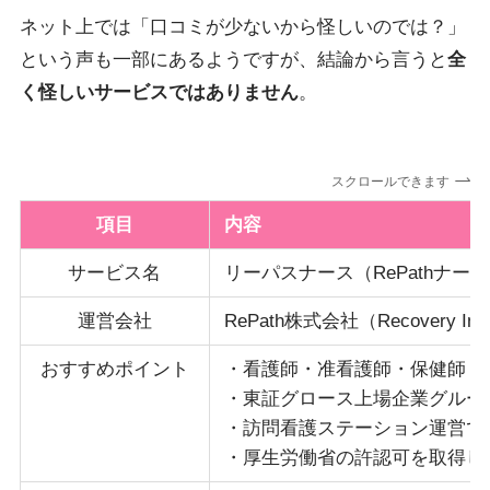
ネット上では「口コミが少ないから怪しいのでは？」
という声も一部にあるようですが、結論から言うと
全
く怪しいサービスではありません
。
スクロールできます
項目
内容
サービス名
リーパスナース（RePathナー
運営会社
RePath株式会社（Recovery In
おすすめポイント
・看護師・准看護師・保健師・
・東証グロース上場企業グルー
・訪問看護ステーション運営で
・厚生労働省の許認可を取得し