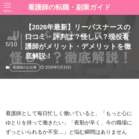
看護師の転職・副業ガイド
MENU
【2026年最新】リーパスナースの
口コミ・評判は？怪しい？現役看
2026
5/10
護師がメリット・デメリットを徹
底解説！
2026年5月10日
看護師のお仕事
看護師として毎日忙しく働いていると、「もっと心に
ゆとりを持って働きたい」「夜勤が辛く、今の職場に
ずっといられるか不安…」と悩む瞬間はありません