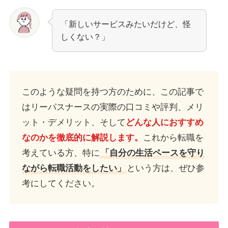
「新しいサービスみたいだけど、怪
しくない？」
このような疑問を持つ方のために、この記事で
はリーパスナースの実際の口コミや評判、メリ
ット・デメリット、そして
どんな人におすすめ
なのかを徹底的に解説します。
これから転職を
考えている方、特に
「自分の生活ペースを守り
ながら転職活動をしたい」
という方は、ぜひ参
考にしてください。