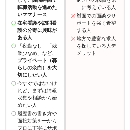
しく、隙間時間で
病院への転職を第
転職活動を進めた
一に考えている人
いママナース
対面での面談やサ
在宅看護や訪問看
ポートを強く希望
護の分野に興味が
する人
ある人
地方で豊富な求人
「夜勤なし」「残
を探している人デ
業少なめ」など、
メリット
プライベート（暮
らしの余白）を大
切にしたい人
今すぐではないけ
れど、まずは情報
収集や相談から始
めたい人
履歴書の書き方や
面接対策を一から
プロに丁寧にサポ