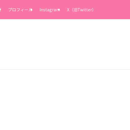
E
プロフィール
Instagram
X（旧Twitter）
。